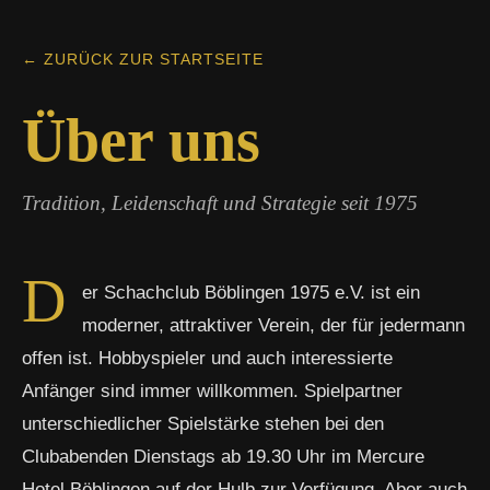
← ZURÜCK ZUR STARTSEITE
Über uns
Tradition, Leidenschaft und Strategie seit 1975
D
er Schachclub Böblingen 1975 e.V. ist ein
moderner, attraktiver Verein, der für jedermann
offen ist. Hobbyspieler und auch interessierte
Anfänger sind immer willkommen. Spielpartner
unterschiedlicher Spielstärke stehen bei den
Clubabenden Dienstags ab 19.30 Uhr im Mercure
Hotel Böblingen auf der Hulb zur Verfügung. Aber auch