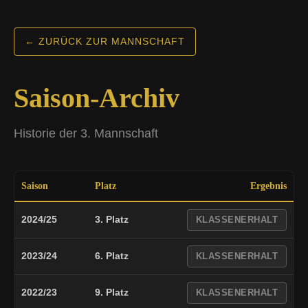
← ZURÜCK ZUR MANNSCHAFT
Saison-Archiv
Historie der 3. Mannschaft
Saison
Platz
Ergebnis
2024/25
3. Platz
KLASSENERHALT
2023/24
6. Platz
KLASSENERHALT
2022/23
9. Platz
KLASSENERHALT